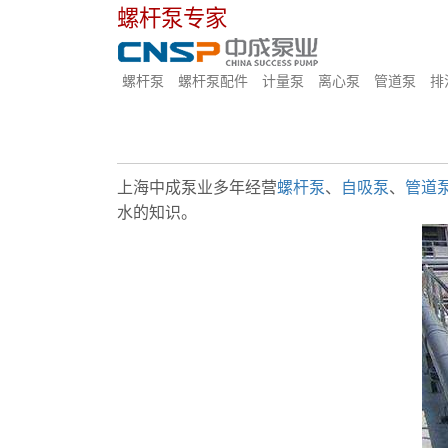
螺杆泵专家
螺杆泵
螺杆泵配件
计量泵
离心泵
管道泵
排
上海中成泵业多年经营
螺杆泵
、
自吸泵
、
管道
水的知识。