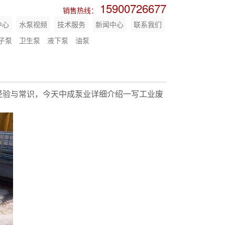
15900726677
销售热线：
中心
水泵视频
技术服务
新闻中心
联系我们
子泵
卫生泵
液下泵
油泵
经验与常识，今天中成泵业详细介绍一写工业废