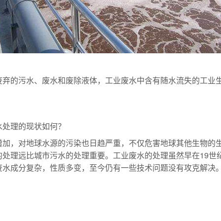
废弃的污水、废水和废除液体，工业废水中含有随水流失的工业
水处理的现状如何？
增加，对地球水源的污染也日趋严重，不仅危害地球其他生物的
的处理远比城市污水的处理重要。工业废水的处理虽然早在19世
废水成分复杂，性质多变，至今仍有一些技术问题没有攻克解决