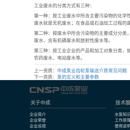
工业废水的分类方式有三种：
第一种：按工业废水中所含主要污染物的化学
废水就是无机废水；在食品或石油加工过程的
第二种：按废水中所含污染物的主要成分分类
废水、含有机磷废水和放射性废水等。
第三种：按工业企业的产品和加工对象分类，
农药废水、电站废水等。
上一资质：
中成泵业齿轮泵输送介质常见问题
下一资质：
泵的定义和主要参数
关于中成
技术
企业简介
水泵知
企业荣誉
工作原
企业巡视
使用说