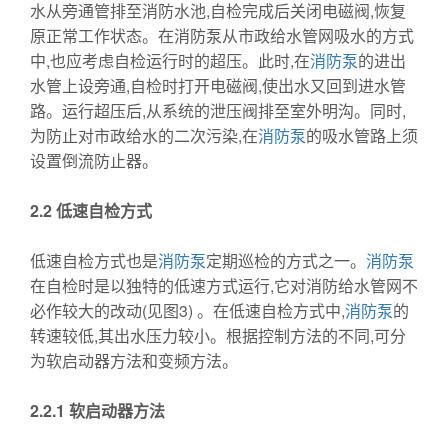
水从旁通管排至消防水池,自检完成后关闭电磁阀,恢复
原正常工作状态。在消防泵从市政给水管网吸水的方式
中,也应考虑自检运行时的超压。此时,在
消防泵
的进出
水管上设旁通,自检时打开电磁阀,使出水又回到进水管
路。运行超压后,从系统的泄压阀排至室外明沟。同时,
为防止对市政给水的二次污染,在
消防泵
的吸水管路上须
设置倒流防止器。
2.2
低速自检方式
低速自检方式也是
消防泵
定期巡检的方式之一。
消防泵
在自检时是以独特的低速方式运行,它对消防给水管网不
必作较大的改动(见图3) 。在低速自检方式中,
消防泵
的
转速较低,其出水压力较小。根据控制方法的不同,可分
为软启动器方法和变频方法。
2.2.1
软启动器方法