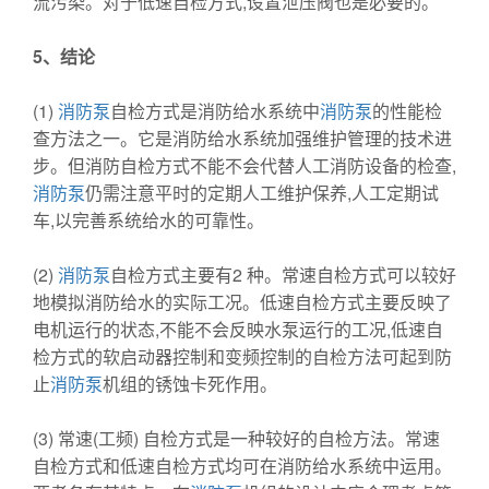
流污染。对于低速自检方式,设置泄压阀也是必要的。
5
、结论
(1)
消防泵
自检方式是消防给水系统中
消防泵
的性能检
查方法之一。它是消防给水系统加强维护管理的技术进
步。但消防自检方式不能不会代替人工消防设备的检查,
消防泵
仍需注意平时的定期人工维护保养,人工定期试
车,以完善系统给水的可靠性。
(2)
消防泵
自检方式主要有2 种。常速自检方式可以较好
地模拟消防给水的实际工况。低速自检方式主要反映了
电机运行的状态,不能不会反映水泵运行的工况,低速自
检方式的软启动器控制和变频控制的自检方法可起到防
止
消防泵
机组的锈蚀卡死作用。
(3) 常速(工频) 自检方式是一种较好的自检方法。常速
自检方式和低速自检方式均可在消防给水系统中运用。