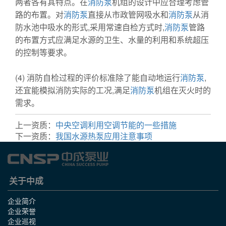
两者各有其特点。在
消防泵
机组的设计中应合理考虑管
路的布置。对
消防泵
直接从市政管网吸水和
消防泵
从消
防水池中吸水的形式,采用常速自检方式时,
消防泵
管路
的布置方式应满足水源的卫生、水量的利用和系统超压
的控制等要求。
(4) 消防自检过程的评价标准除了能自动地运行
消防泵
,
还宜能模拟消防实际的工况,满足
消防泵
机组在灭火时的
需求。
上一资质：
中央空调利用空调节能的一些措施
下一资质：
我国水源热泵应用注意事项
关于中成
企业简介
企业荣誉
企业巡视