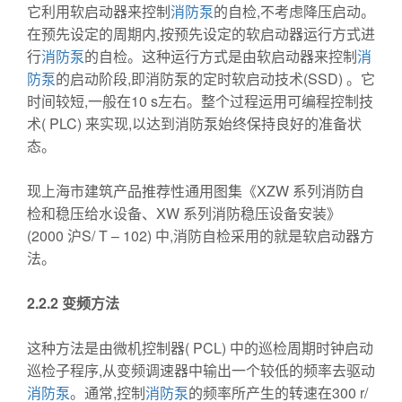
它利用软启动器来控制
消防泵
的自检,不考虑降压启动。
在预先设定的周期内,按预先设定的软启动器运行方式进
行
消防泵
的自检。这种运行方式是由软启动器来控制
消
防泵
的启动阶段,即消防泵的定时软启动技术(SSD) 。它
时间较短,一般在10 s左右。整个过程运用可编程控制技
术( PLC) 来实现,以达到消防泵始终保持良好的准备状
态。
现上海市建筑产品推荐性通用图集《XZW 系列消防自
检和稳压给水设备、XW 系列消防稳压设备安装》
(2000 沪S/ T – 102) 中,消防自检采用的就是软启动器方
法。
2.2.2
变频方法
这种方法是由微机控制器( PCL) 中的巡检周期时钟启动
巡检子程序,从变频调速器中输出一个较低的频率去驱动
消防泵
。通常,控制
消防泵
的频率所产生的转速在300 r/