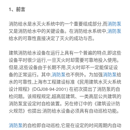
1
、前言
消防给水是水灭火系统中的一个重要组成部分,而
消防泵
又是消防给水中的关键设备。在消防给水系统中,
消防泵
给水的可靠性直接决定了灭火的成功与否。
建筑消防给水设备在运行上具有一个普遍的特点,即这些
设备平时很少运行,一旦灭火时却需要可靠地投入使用。
但是,这些设备由于长期不用,灭火时却不一定能保证设
备的正常运行。其中,
消防泵
也不例外。为加强
消防泵
给
水的可靠性,上海市工程建设标准《民用建筑水灭火系统
设计规程》(DGJ08-94-2001) 在初次提出了消防泵的自
检问题。该规程规定,超高层建筑、一类高层公共建筑的
消防泵宜设定时自检装置。另在修订中的《建筑设计防
火规范》也提出:消防给水设备必须具有自动巡检功能。
消防泵
的自检即自动巡检,它是在设定的时间周期内自动