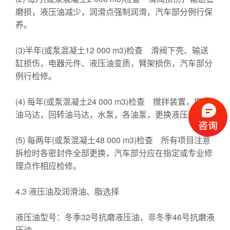
磨损，液压油减少，润滑点强制润滑，汽车部分例行保
养。
(3)半年(或泵混凝土12 000 m3)检查 滑阀下壳、输送
缸损伤，电器元件、液压油变质，臂架损伤，汽车部分
例行检修。
(4) 每年(或泵混凝土24 000 m3)检查 搅拌装置，搅拌
油马达，回转油马达，水泵，各油泵，更换液压油。
(5) 每两年(或泵混凝土48 000 m3)检查 所有项目注意
拆检时各密封件全部更换，汽车部分应在指定或专业修
理点作相应检修。
4.3 液压油及润滑油、脂选择
液压油型号：冬季32号抗磨液压油，非冬季46号抗磨液
压油。