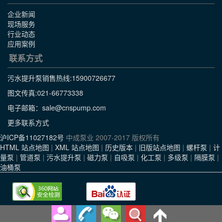
企业新闻
现场服务
行业动态
应用案例
联系方式
污水提升泵销售热线:
15900726677
图文传真:021-66773338
电子邮箱：sale@cnspump.com
更多联系方式
沪ICP备11027182号
中成泵业 2007-2017 版权所有
HTML 站点地图
|
XML 站点地图
|
历史版本
|
旧版站点地图
|
螺杆泵
|
计
量泵
|
管道泵
|
污水提升泵
|
磁力泵
|
自吸泵
|
化工泵
|
多级泵
|
隔膜泵
|
油桶泵