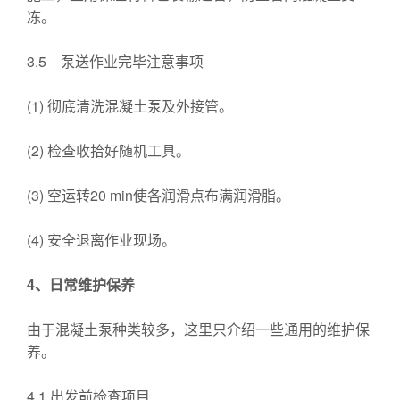
冻。
3.5 泵送作业完毕注意事项
(1) 彻底清洗混凝土泵及外接管。
(2) 检查收拾好随机工具。
(3) 空运转20 min使各润滑点布满润滑脂。
(4) 安全退离作业现场。
4
、日常维护保养
由于混凝土泵种类较多，这里只介绍一些通用的维护保
养。
4.1 出发前检查项目