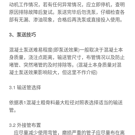
动机工作情况，若有任何异常情况，应立即停机，查明
原因排除故障后复试。泵送完毕后勿洗泵，仔细检查各
部有无漏、渗油现象，合格后再洗泵或直接投入使用。
3
、泵送技巧
混凝土泵送难易程度(即泵送效果)一般取决于混凝土本
身质量，浇注点距离，输送管尺寸，布管情况以及防止
堵管、突然堵管的及时排除等。(混凝土本身质量对混
凝土泵送效果影响较大，但这里不作介绍)
3.1 输送管选择
依据表1混凝土粗骨料最大粒径对照表选择适当的输送
管。
3.2 外接管布置
应尽量减少使用弯管，磨损严重的管子应尽量布在离