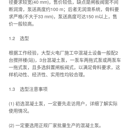
径要求较宽(40 mm)，售价较低，缺点是闸板阀需不间
断润滑，泵送高度约100 m；后者无润滑系统，骨料要
求严格(不大于33 mm)，泵送高度可达150 m以上，售
价一般较高。
1.2 选型
根据工作经验，大型火电厂施工中混凝土设备一般配2
台搅拌楼(站)，3台混凝土泵，一泵车两拖式泵或两泵车
一拖式泵，且多选斜置闸板阀式，以满足骨料要求，这
样机动性、经济性、实用性均较合理。
1.3 选型注意事项
(1) 初选混凝土泵，一定要先走访用户，详细了解实际
使用情况。
(2) 一定要选用正规厂家批量生产的混凝土泵。