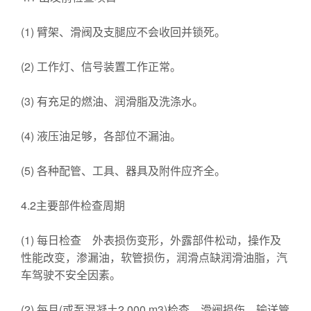
(1) 臂架、滑阀及支腿应不会收回并锁死。
(2) 工作灯、信号装置工作正常。
(3) 有充足的燃油、润滑脂及洗涤水。
(4) 液压油足够，各部位不漏油。
(5) 各种配管、工具、器具及附件应齐全。
4.2主要部件检查周期
(1) 每日检查 外表损伤变形，外露部件松动，操作及
性能改变，渗漏油，软管损伤，润滑点缺润滑油脂，汽
车驾驶不安全因素。
(2) 每月(或泵混凝土2 000 m3)检查 滑阀损伤，输送管