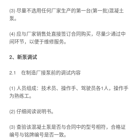
(3) 尽量不选用任何厂家生产的第一台(第一批)混凝土
泵。
(4) 应与厂家销售处直接签订合同购买，尽量少通过中
间环节，以便于维修服务。
2
、新泵调试
2.1 在制造厂接泵前的调试内容
(1) 人员组成：技术员、操作手、驾驶员各1人，操作手
为熟练工。
(2) 仔细阅读说明书。
(3) 查验该混凝土泵是否与合同中的型号相符，合格证
编号与铭牌编号是否一致。