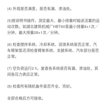
(4) 外观是否满意，是否有漏、渗油处。
(5)按说明书操作，测定最大、最小排量时输送活塞的运
动次数。如湖北建筑机械厂HBT60泵最小排量8±1次／
分钟，最大排量28±1次／分钟。
(6) 检查搅拌系统、冷却系统、润滑系统是否正常，汽
车臂架泵还须检查臂架系统、支腿系统、汽车部分是否
正常。
(7) 空负荷运行2 h，复查各系统是否有漏、渗油处，其
间各压力表应正常。
(8) 检查所有随机备件是否齐全、完好。
全部合格后方可接收。