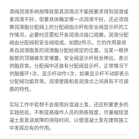
滑阀润滑系统故障就是其润滑点不能按要求得到润滑或
者润滑不好，但要具体确定哪一点润滑不好，还必须观
察润滑脂分配阀上的分配阀指示杆和安全阀显示杆的工
作情况，必要时还需松开各润滑点接口观察。润滑分配
阀由分配阀和安全阀组成，如图2所示。它的作用是将
来自润滑脂泵的润滑脂分配给规定的位置。当某一根供
脂管的顶端被灰浆堵塞，安全阀显示杆就会伸出，表示
供脂异常。分配阀中还装有分配阀显示杆，正常情况下
供脂循环1次，显示杆动作1次，如果显示杆不动即表示
分配阀功能异常。润滑管路和各润滑点之间具有不可调
换的特性。
实际工作中若想不会使用好混凝土泵，还应积累更多的
实践经验，不断提高操作人员的熟练程度，尽量缩短混
凝土泵泵送故障的排除时间，以使混凝土泵在建筑施工
中发挥应有的作用。