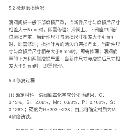
5.2 检测磨损情况
滑阀阀板一般下部磨损严重，当新件尺寸与磨损后尺寸
相差大于5 mm时，即需修理；滑阀上、下阀座中间部
位磨损严重，当新件尺寸与磨损尺寸相差大于4 mm
时，即需修理；搅拌叶片的两边角磨损严重，当新件尺
寸与磨损后尺寸相差大于8 mm时，即需修理；滑阀底
罩的下方和两侧磨损严重，当新件尺寸与磨损后尺寸相
差大于5 mm时，即需修理。
5.3 修复过程
(1) 确定材料 滑阀底罩化学成分化验结果，C：
3.13%，Si：2.06%，Mn：0.83%，P：0.102%，S：
0.126%；硬度为HB203～228；由此可确定材质为MT-
4耐磨铸铁。