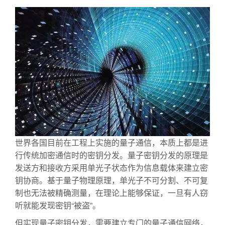
世界各国目前在工程上实施的量子通信，本质上都是进
行传统加密通信时的密钥分发。量子密钥分发的原理是
发送方和接收方采用单光子状态作为信息载体来建立密
钥协商。基于量子物理原理，单光子不可分割、不可复
制也无法被精确测量，在理论上能够保证，一旦有人窃
听就能发现密钥“被盗”。
但实现量子密钥分发，需要建立专门的量子通信网络，