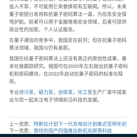
投入不菲，不可能用它来替换现有互联网。所以，未来
量子密钥分发将和抗量子密码算法一道，为信息安全保
驾护航。前者可以用于金融等高安全领域，后者可提供
商业性的加密、个人认证服务。
在量子通信的竞争中，我国走在前列；但在抗量子密码
算法领域，我国与仍有差距。
我国在抗量子密码算法上还没有真正的原创性成果，基
本在做跟踪研究。我国可在2020年左右做出抗量子密码
机和密码模块，在2022年启动抗量子密码的标准化程
序。
专业
排污泵
，
磁力泵
，
自吸泵
，
化工泵
生产厂家中成泵
业与您一起关注电子领域前沿科技的发展。
上一资质：
特斯拉计划下一代充电站计划推迟至明年初
下一资质：
曾经的国产四强推出新机双屏黑科技