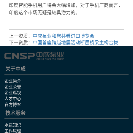
印度智能手机用户将会大幅增加，对于手机厂商而言，
印度这个市场无疑是较具潜力的。
上一资质：
中成泵业和您共看进口博览会
下一资质：
中国首座跨越地震活动断层桥梁主桥合拢
关于中成
企业简介
企业荣誉
企业巡视
人才中心
官方博客
技术服务
水泵知识
工作原理