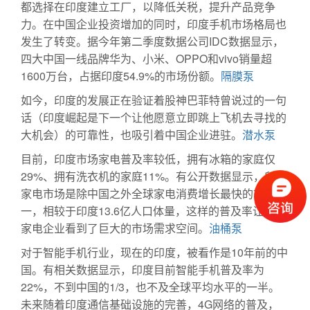
都选择在印度建立工厂，以降低关税，提升产品竞争
力。在中国企业投资增加的同时，印度手机市场格局也
发生了转变。据今年第二季度数据公司IDC数据显示，
四大中国一线品牌华为、小米、OPPO和vivo销量超
1600万台，占据印度54.9%的市场份额。
隔膜泵
如今，印度的发展正在验证着股神巴菲特曾说过的一句
话（印度崛起是下一个让他愿意立即跳上飞机去寻找的
大机会）的可靠性，也吸引着中国企业进驻。
潜水泵
目前，印度市场家电普及率较低，拥有冰箱的家庭仅
29%、拥有洗衣机的家庭11%。有公开数据显示，印度
家电市场是除中国之外全球家电消费增长最快的市场之
一，相较于印度13.6亿人口体量，这样的普及率让全球
家电企业看到了巨大的市场需求空间。
油桶泵
对于智能手机行业，现在的印度，被看作是10年前的中
国。有相关数据显示，印度目前智能手机普及率为
22%，不到中国的1/3，也不及全球平均水平的一半。
未来随着印度通信基础设施的完善，4G网络的普及，