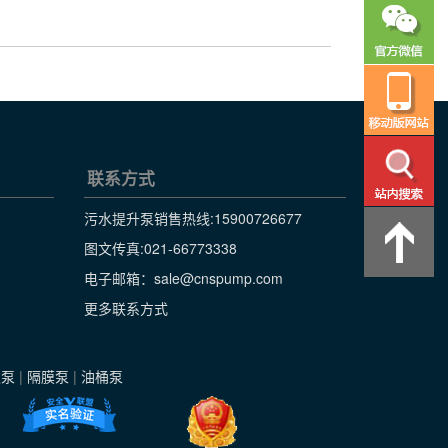
联系方式
污水提升泵销售热线:
15900726677
图文传真:021-66773338
电子邮箱：sale@cnspump.com
更多联系方式
级泵
|
隔膜泵
|
油桶泵