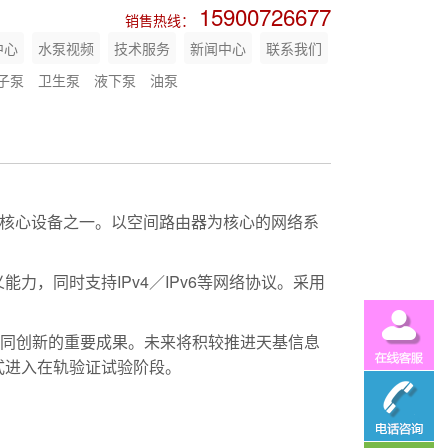
15900726677
销售热线：
中心
水泵视频
技术服务
新闻中心
联系我们
子泵
卫生泵
液下泵
油泵
的核心设备之一。以空间路由器为核心的网络系
，同时支持IPv4／IPv6等网络协议。采用
协同创新的重要成果。未来将积较推进天基信息
式进入在轨验证试验阶段。