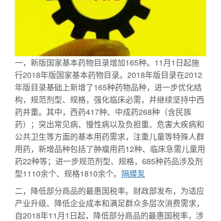
一，新版国家基本药物目录增加165种。11月1日起施
行2018年版国家基本药物目录。2018年版目录在2012
年版目录基础上新增了165种药物品种，进一步优化结
构，规范剂型、规格，强化临床必需，并继续坚持中西
药并重。其中，西药417种、中成药268种（含民族
药）；突出常见病、慢性病以及负担重、危害大疾病和
公共卫生等方面的基本用药需求，注重儿童等特殊人群
用药，新增品种包括了肿瘤用药12种、临床急需儿童用
药22种等；进一步规范剂型、规格，685种药品涉及剂
型1110余个、规格1810余个。
隔膜泵
二，降低部分商品的最惠国税率。财政部发布，为适应
产业升级、降低企业成本和满足群众多层次消费需求，
自2018年11月1日起，降低部分商品的最惠国税率，涉