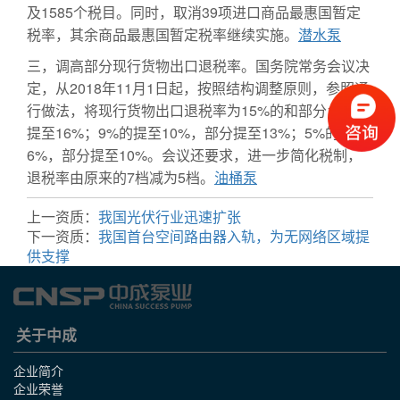
及1585个税目。同时，取消39项进口商品最惠国暂定
税率，其余商品最惠国暂定税率继续实施。
潜水泵
三，调高部分现行货物出口退税率。国务院常务会议决
定，从2018年11月1日起，按照结构调整原则，参照通
行做法，将现行货物出口退税率为15%的和部分13%的
提至16%；9%的提至10%，部分提至13%；5%的提至
6%，部分提至10%。会议还要求，进一步简化税制，
退税率由原来的7档减为5档。
油桶泵
上一资质：
我国光伏行业迅速扩张
下一资质：
我国首台空间路由器入轨，为无网络区域提
供支撑
关于中成
企业简介
企业荣誉