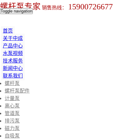
螺杆泵专家
15900726677
销售热线：
Toggle navigation
首页
关于中成
产品中心
水泵视频
技术服务
新闻中心
联系我们
螺杆泵
螺杆泵配件
计量泵
离心泵
管道泵
排污泵
磁力泵
自吸泵