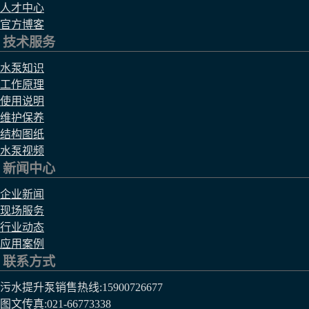
人才中心
官方博客
技术服务
水泵知识
工作原理
使用说明
维护保养
结构图纸
水泵视频
新闻中心
企业新闻
现场服务
行业动态
应用案例
联系方式
污水提升泵销售热线:
15900726677
图文传真:021-66773338