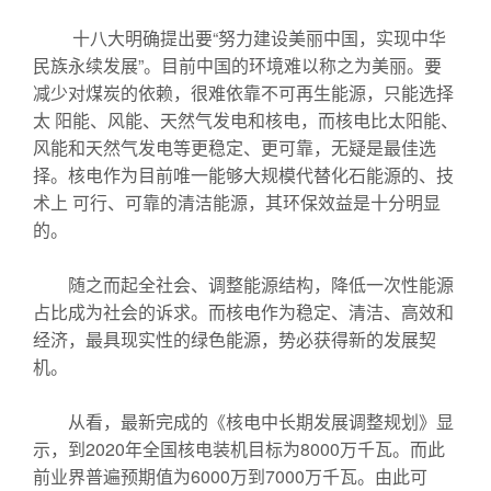
十八大明确提出要“努力建设美丽中国，实现中华
民族永续发展”。目前中国的环境难以称之为美丽。要
减少对煤炭的依赖，很难依靠不可再生能源，只能选择
太 阳能、风能、天然气发电和核电，而核电比太阳能、
风能和天然气发电等更稳定、更可靠，无疑是最佳选
择。核电作为目前唯一能够大规模代替化石能源的、技
术上 可行、可靠的清洁能源，其环保效益是十分明显
的。
随之而起全社会、调整能源结构，降低一次性能源
占比成为社会的诉求。而核电作为稳定、清洁、高效和
经济，最具现实性的绿色能源，势必获得新的发展契
机。
从看，最新完成的《核电中长期发展调整规划》显
示，到2020年全国核电装机目标为8000万千瓦。而此
前业界普遍预期值为6000万到7000万千瓦。由此可