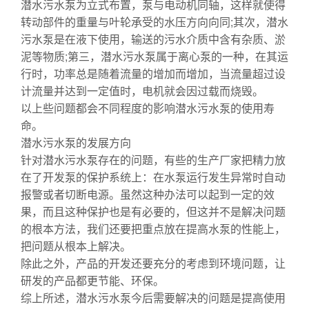
潜水污水泵为立式布置，泵与电动机同轴，这样就使得
转动部件的重量与叶轮承受的水压方向向同;其次，潜水
污水泵是在液下使用，输送的污水介质中含有杂质、淤
泥等物质;第三，潜水污水泵属于离心泵的一种，在其运
行时，功率总是随着流量的增加而增加，当流量超过设
计流量并达到一定值时，电机就会因过载而烧毁。
以上些问题都会不同程度的影响潜水污水泵的使用寿
命。
潜水污水泵的发展方向
针对潜水污水泵存在的问题，有些的生产厂家把精力放
在了开发泵的保护系统上：在水泵运行发生异常时自动
报警或者切断电源。虽然这种办法可以起到一定的效
果，而且这种保护也是有必要的，但这并不是解决问题
的根本方法，我们还要把重点放在提高水泵的性能上，
把问题从根本上解决。
除此之外，产品的开发还要充分的考虑到环境问题，让
研发的产品都更节能、环保。
综上所述，潜水污水泵今后需要解决的问题是提高使用