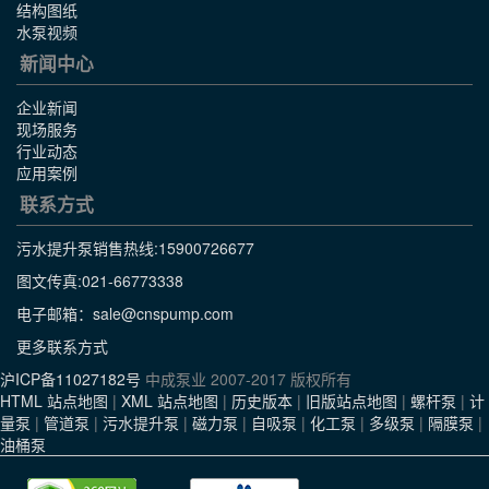
结构图纸
水泵视频
新闻中心
企业新闻
现场服务
行业动态
应用案例
联系方式
污水提升泵销售热线:
15900726677
图文传真:021-66773338
电子邮箱：sale@cnspump.com
更多联系方式
沪ICP备11027182号
中成泵业 2007-2017 版权所有
HTML 站点地图
|
XML 站点地图
|
历史版本
|
旧版站点地图
|
螺杆泵
|
计
量泵
|
管道泵
|
污水提升泵
|
磁力泵
|
自吸泵
|
化工泵
|
多级泵
|
隔膜泵
|
油桶泵