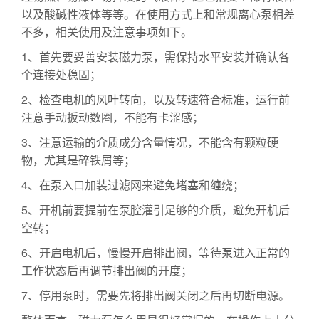
以及酸碱性液体等等。在使用方式上和常规离心泵相差
不多，相关使用及注意事项如下。
1、首先要妥善安装磁力泵，需保持水平安装并确认各
个连接处稳固；
2、检查电机的风叶转向，以及转速符合标准，运行前
注意手动扳动数圈，不能有卡涩感；
3、注意运输的介质成分含量情况，不能含有颗粒硬
物，尤其是碎铁屑等；
4、在泵入口加装过滤网来避免堵塞和缠绕；
5、开机前要提前在泵腔灌引足够的介质，避免开机后
空转；
6、开启电机后，慢慢开启排出阀，等待泵进入正常的
工作状态后再调节排出阀的开度；
7、停用泵时，需要先将排出阀关闭之后再切断电源。