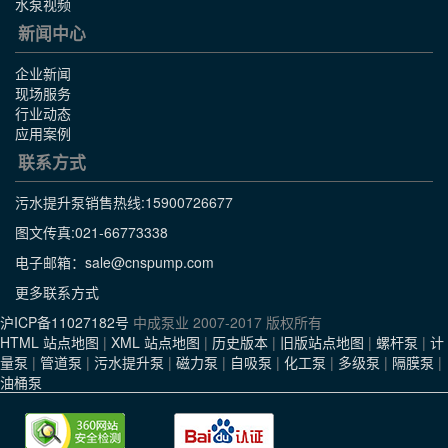
水泵视频
新闻中心
企业新闻
现场服务
行业动态
应用案例
联系方式
污水提升泵销售热线:
15900726677
图文传真:021-66773338
电子邮箱：sale@cnspump.com
更多联系方式
沪ICP备11027182号
中成泵业 2007-2017 版权所有
HTML 站点地图
|
XML 站点地图
|
历史版本
|
旧版站点地图
|
螺杆泵
|
计
量泵
|
管道泵
|
污水提升泵
|
磁力泵
|
自吸泵
|
化工泵
|
多级泵
|
隔膜泵
|
油桶泵