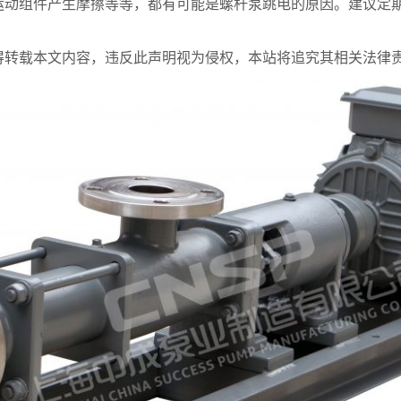
运动组件产生摩擦等等，都有可能是螺杆泵跳电的原因。建议定
得转载本文内容，违反此声明视为侵权，本站将追究其相关法律