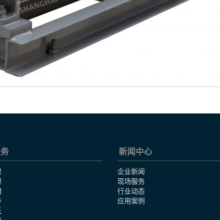
服务
新闻中心
识
企业新闻
理
现场服务
明
行业动态
养
应用案例
纸