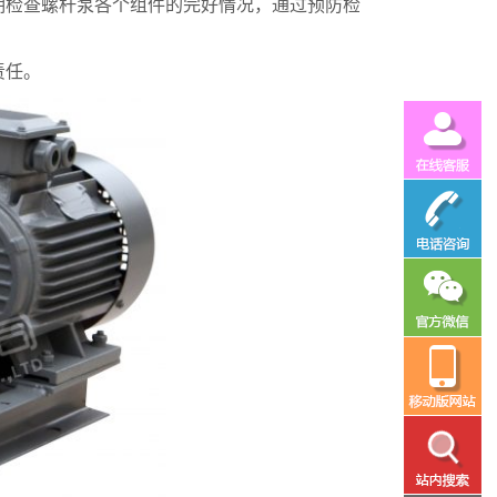
期检查螺杆泵各个组件的完好情况，通过预防检
责任。