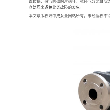
置错误、排气阀板阀片损坏、吸排气分配盘与
查处理来避免此类故障的发生。
本文章版权归中成泵业网站所有，未经授权不