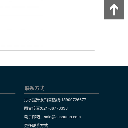
联系方式
污水提升泵销售热线:
15900726677
图文传真:021-66773338
电子邮箱：sale@cnspump.com
更多联系方式