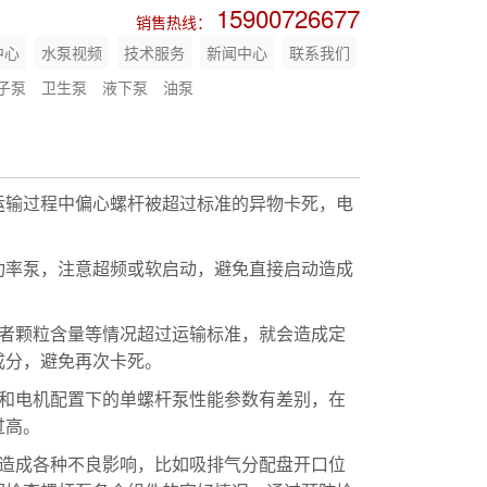
15900726677
销售热线：
中心
水泵视频
技术服务
新闻中心
联系我们
子泵
卫生泵
液下泵
油泵
运输过程中偏心螺杆被超过标准的异物卡死，电
功率泵，注意超频或软启动，避免直接启动造成
或者颗粒含量等情况超过运输标准，就会造成定
成分，避免再次卡死。
和电机配置下的单螺杆泵性能参数有差别，在
过高。
会造成各种不良影响，比如吸排气分配盘开口位