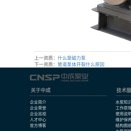
上一资质：
什么是磁力泵
下一资质：
管道泵体开裂什么原因
关于中成
技术
企业简介
水泵知
企业荣誉
工作原
企业巡视
使用说
人才中心
维护保
官方博客
结构图