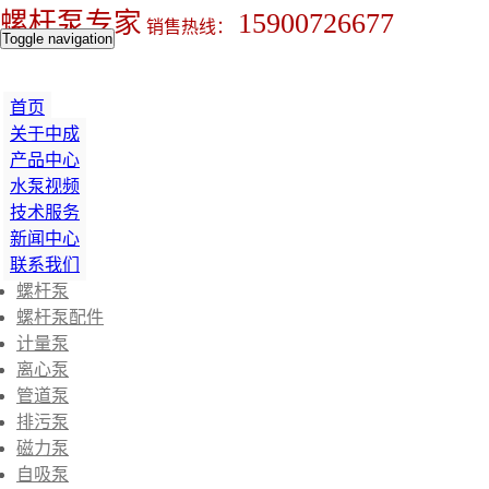
螺杆泵专家
15900726677
销售热线：
Toggle navigation
首页
关于中成
产品中心
水泵视频
技术服务
新闻中心
联系我们
螺杆泵
螺杆泵配件
计量泵
离心泵
管道泵
排污泵
磁力泵
自吸泵