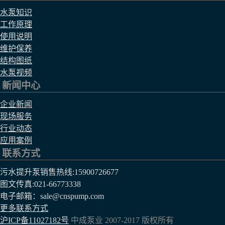
水泵知识
工作原理
使用说明
维护保养
结构图纸
水泵视频
新闻中心
企业新闻
现场服务
行业动态
应用案例
联系方式
污水提升泵销售热线:
15900726677
图文传真:021-66773338
电子邮箱：sale@cnspump.com
更多联系方式
沪ICP备11027182号
中成泵业 2007-2017 版权所有