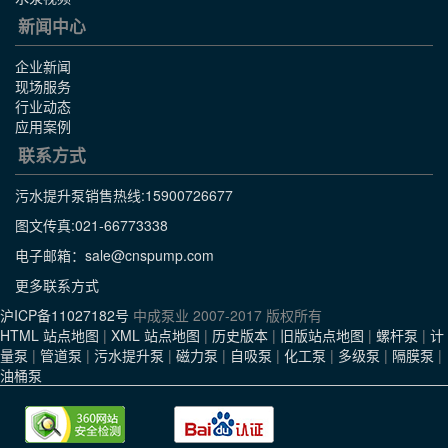
新闻中心
企业新闻
现场服务
行业动态
应用案例
联系方式
污水提升泵销售热线:
15900726677
图文传真:021-66773338
电子邮箱：sale@cnspump.com
更多联系方式
沪ICP备11027182号
中成泵业 2007-2017 版权所有
HTML 站点地图
|
XML 站点地图
|
历史版本
|
旧版站点地图
|
螺杆泵
|
计
量泵
|
管道泵
|
污水提升泵
|
磁力泵
|
自吸泵
|
化工泵
|
多级泵
|
隔膜泵
|
油桶泵