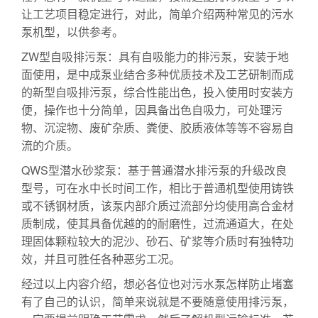
让工艺项目稳定进行，对此，简单介绍两种常见的污水
泵机型，以供参考。
ZW型自吸排污泵：具有自吸能力的排污泵，安装于地
面使用，是中成泵业结合多种优质技术及工艺研制而成
的新型自吸排污泵，综合性能出色，投入使用时安装方
便，操作也十分简单，因具备出色自吸力，可处理污
物、沉淀物、废矿杂质、粪便、胶质液体等等不容易自
流的介质。
QWS型潜水砂浆泵：基于普通潜水排污泵的升级改良
型号，可在水中长时间工作，相比于普通机型使用铸铁
或不锈钢材质，该泵内部介质过流部分均使用高合金材
质制成，使其具备优越的的耐磨性，过流通道大，在处
理固体颗粒较大的泥沙、砂石、矿浆等介质时有独特功
效，并且可胜任各种恶劣工况。
经过以上内容介绍，想必各位也对污水泵怎样防止堵塞
有了自己的认识，简单来说就是不要随意使用排污泵，