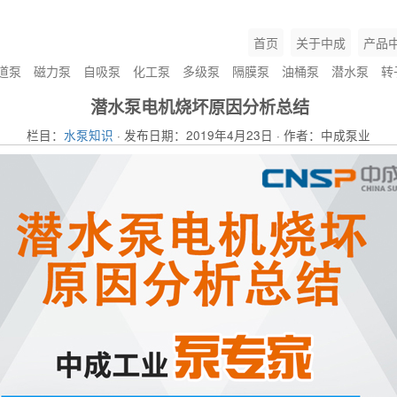
首页
关于中成
产品
道泵
磁力泵
自吸泵
化工泵
多级泵
隔膜泵
油桶泵
潜水泵
转
潜水泵电机烧坏原因分析总结
栏目：
水泵知识
· 发布日期：2019年4月23日 · 作者：中成泵业