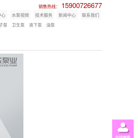
15900726677
销售热线：
中心
水泵视频
技术服务
新闻中心
联系我们
子泵
卫生泵
液下泵
油泵