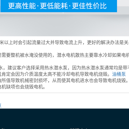
5米以上时会引起流量过大并导致电流上升，更好的解决办法是
是需要整机被水淹没使用的，潜水电机散热主要靠水冷却如果电
热水，建议客户选择采用热水潜水泵，因为热水潜水泵通常均是带
机肯定会因为介质温度太高不能冷却电机导致电机烧毁。
油桶泵
蚀所值导致机械密封损坏，从而使其电机进水也会导致电机烧毁
电机缺项也会烧毁电机。
点