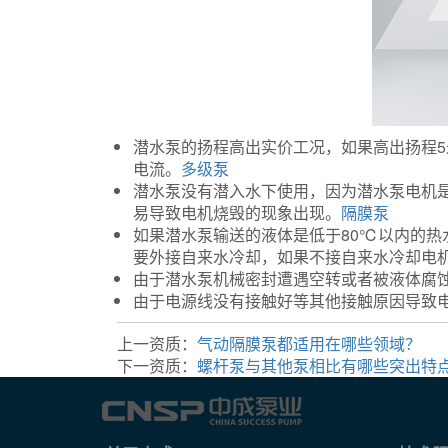
潜水泵的扬程高出实价工况，如果高出扬程
电流。
多级泵
潜水泵没有潜入水下使用，因为潜水泵电机
易导致电机烧毁的现象出现。
隔膜泵
如果潜水泵输送的液体是低于80℃以内的
要外接自来水冷却，如果不接自来水冷却电
由于潜水泵机械密封遭遇空转或者被液体腐
由于电源线没有接触好等其他接触原因导致
上一资质：
气动隔膜泵都适用在哪些领域？
下一资质：
螺杆泵与其他泵相比有哪些突出特