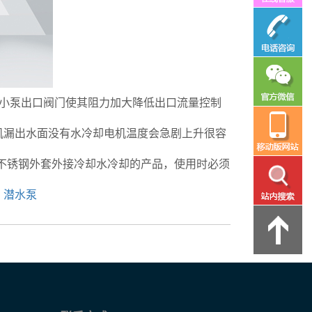
关小泵出口阀门使其阻力加大降低出口流量控制
机漏出水面没有水冷却电机温度会急剧上升很容
不锈钢外套外接冷却水冷却的产品，使用时必须
。
潜水泵