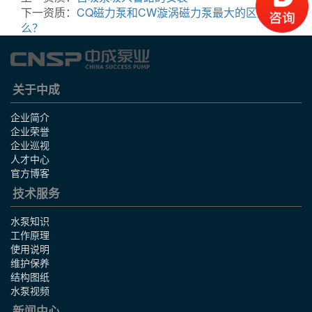
下一资质：
CQ磁力泵和CW漩涡磁力泵最大的区别是什
么？
关于中成
企业简介
企业荣誉
企业巡视
人才中心
官方博客
技术服务
水泵知识
工作原理
使用说明
维护保养
结构图纸
水泵视频
新闻中心