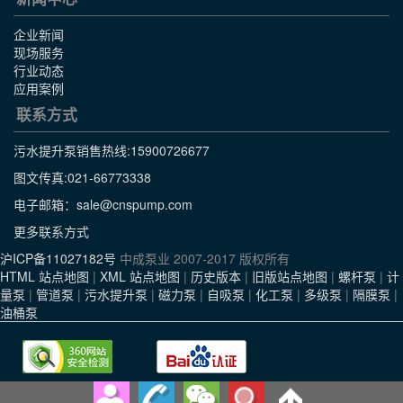
企业新闻
现场服务
行业动态
应用案例
联系方式
污水提升泵销售热线:
15900726677
图文传真:021-66773338
电子邮箱：sale@cnspump.com
更多联系方式
沪ICP备11027182号
中成泵业 2007-2017 版权所有
HTML 站点地图
|
XML 站点地图
|
历史版本
|
旧版站点地图
|
螺杆泵
|
计
量泵
|
管道泵
|
污水提升泵
|
磁力泵
|
自吸泵
|
化工泵
|
多级泵
|
隔膜泵
|
油桶泵