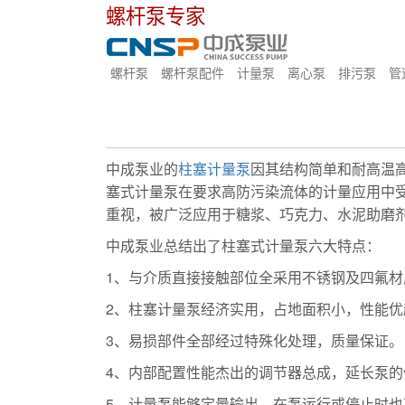
螺杆泵专家
螺杆泵
螺杆泵配件
计量泵
离心泵
排污泵
管
中成泵业的
柱塞计量泵
因其结构简单和耐高温
塞式计量泵在要求高防污染流体的计量应用中
重视，被广泛应用于糖浆、巧克力、水泥助磨
中成泵业总结出了柱塞式计量泵六大特点：
1、与介质直接接触部位全采用不锈钢及四氟材
2、柱塞计量泵经济实用，占地面积小，性能优
3、易损部件全部经过特殊化处理，质量保证。
4、内部配置性能杰出的调节器总成，延长泵
5、计量泵能够定量输出，在泵运行或停止时