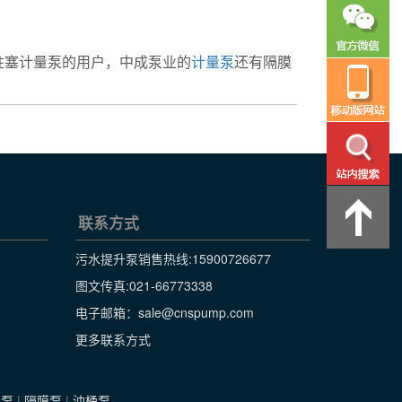
柱塞计量泵的用户，中成泵业的
计量泵
还有隔膜
联系方式
污水提升泵销售热线:
15900726677
图文传真:021-66773338
电子邮箱：sale@cnspump.com
更多联系方式
级泵
|
隔膜泵
|
油桶泵