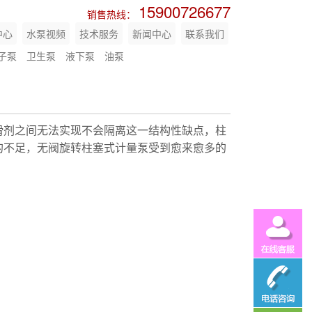
15900726677
销售热线：
中心
水泵视频
技术服务
新闻中心
联系我们
子泵
卫生泵
液下泵
油泵
滑剂之间无法实现不会隔离这一结构性缺点，柱
的不足，无阀旋转柱塞式计量泵受到愈来愈多的