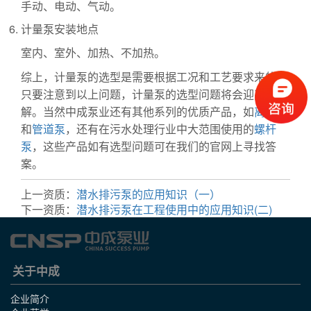
手动、电动、气动。
计量泵安装地点
室内、室外、加热、不加热。
综上，计量泵的选型是需要根据工况和工艺要求来的，
只要注意到以上问题，计量泵的选型问题将会迎刃而
解。当然中成泵业还有其他系列的优质产品，如
离心泵
和
管道泵
，还有在污水处理行业中大范围使用的
螺杆
泵
，这些产品如有选型问题可在我们的官网上寻找答
案。
上一资质：
潜水排污泵的应用知识（一）
下一资质：
潜水排污泵在工程使用中的应用知识(二)
关于中成
企业简介