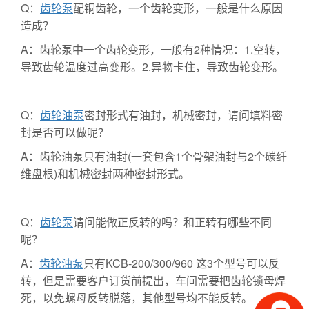
Q：
齿轮泵
配铜齿轮，一个齿轮变形，一般是什么原因
造成？
A：齿轮泵中一个齿轮变形，一般有2种情况：1.空转，
导致齿轮温度过高变形。2.异物卡住，导致齿轮变形。
Q：
齿轮油泵
密封形式有油封，机械密封，请问填料密
封是否可以做呢？
A：齿轮油泵只有油封(一套包含1个骨架油封与2个碳纤
维盘根)和机械密封两种密封形式。
Q：
齿轮泵
请问能做正反转的吗？和正转有哪些不同
呢？
A：
齿轮油泵
只有KCB-200/300/960 这3个型号可以反
转，但是需要客户订货前提出，车间需要把齿轮锁母焊
死，以免螺母反转脱落，其他型号均不能反转。