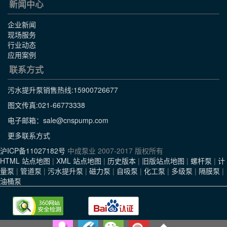
新闻中心
企业新闻
现场服务
行业动态
应用案例
联系方式
污水提升泵销售热线:
15900726677
图文传真:021-66773338
电子邮箱：sale@cnspump.com
更多联系方式
沪ICP备11027182号
中成泵业 2007-2017 版权所有
HTML 站点地图
|
XML 站点地图
|
历史版本
|
旧版站点地图
|
螺杆泵
|
计
量泵
|
管道泵
|
污水提升泵
|
磁力泵
|
自吸泵
|
化工泵
|
多级泵
|
隔膜泵
|
油桶泵