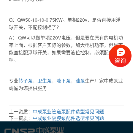
Q：QW50-10-10-0.75KW。单相220v，是否直接用浮
球开关，不配控制柜了？
A： QW可以做单项220V电压，但是要在原有的电机功
率上面，根据客户实际的参数，加大电机功率，但是不
能直接配浮球开关，如果需要液位控制，必须配备控制
柜。
专业
转子泵
，
卫生泵
，
液下泵
，
油泵
生产厂家中成泵业
竭诚为您提供服务
上一资质：
中成泵业管道泵配件选型常见问题
下一资质：
中成泵业隔膜泵配件选型常见问题