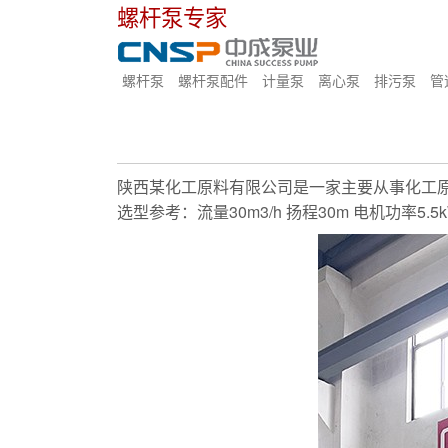
螺杆泵专家
螺杆泵
螺杆泵配件
计量泵
离心泵
排污泵
管
陕西某化工原料有限公司是一家主要从事化工
选型参考：流量30m3/h 扬程30m 电机功率5