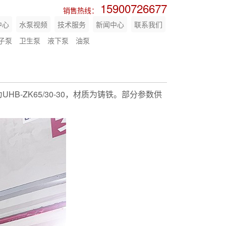
15900726677
销售热线：
中心
水泵视频
技术服务
新闻中心
联系我们
子泵
卫生泵
液下泵
油泵
HB-ZK65/30-30，材质为铸铁。部分参数供