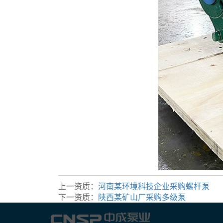
上一资质：
河南某环境科技企业采购螺杆泵
下一资质：
陕西某矿山厂采购多级泵