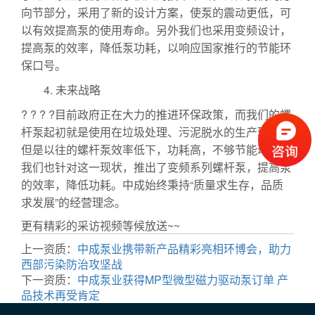
向节部分，采用了新的设计方案，使泵的震动更低，可
以有效提高泵的使用寿命。另外我们也采用变频设计，
提高泵的效率，降低泵功耗，以响应国家推行的节能环
保口号。
4. 未来战略
? ? ? ?目前政府正在大力的推进环保政策，而我们的螺
杆泵起初就是使用在垃圾处理、污泥脱水的生产环节。
但是以往的螺杆泵效率低下，功耗高，不够节能环保，
我们也针对这一现状，推出了变频系列螺杆泵，提高泵
的效率，降低功耗。中成始终秉持“质量求生存，品质
求发展”的经营理念。
更有精彩的采访视频等候放送~~
上一资质：
中成泵业携带新产品精彩亮相环博会，助力
西部污染防治攻坚战
下一资质：
中成泵业获得MP型微型磁力驱动泵订单 产
品技术再受肯定