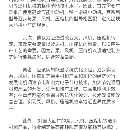
机等通用机械的整体节能技术水平。因此，首先需要广
泛推广使用高效节能电动机、稀土永磁电动机，其系列
型号逐步与泵、风机、压缩机的型号相匹配，避免出现
大马拉小车的现象。
其次，他认为应通过改变泵、风机、压缩机转
速，来改变泵流量以及风机、压缩机的风量，以适应生
产工艺的需要，因为，泵、风机、压缩机以调速控制方
式运行能耗最省，综合效益最高。
再者，应该实施能量系统优化工程。逐步实现
泵、风机、压缩机等通用机械产品和系统的经济运行，
发展电机调速节电和电力电子节电技术，加大节能通用
机械产品的开发、生产和推广工作，提高电能利用效
率；在重点耗能行业通过系统优化设计、技术改造和改
善管理，实现泵、风机、压缩机效率接近世界优质水
平。
此外，“对量大面广的泵、风机、压缩机等通用
机械产品，行业制定最高能耗限定值及能耗等级标准，