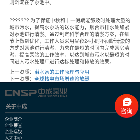
则沉淀在了泵池中。
排污泵
?
??????? 为了保证中秋和十一假期能够及时处理大量的
城市污水，提高水泵站的送水能力，烟台市排水处加紧
对泵池进行清淤。通过制定科学合理的清淤方案，在细
节上做到优化，工作人员采用昼夜24小时不间断清淤的
方式对泵池进行清淤，力求在最短的时间内完成泵房清
淤，提高泵站的工作效率，以达到城市污水以最短的时
间进入污水处理厂进行达标处理和排放的效果。
上一资质：
潜水泵的工作原理与应用
下一资质：
全球核电市场增速将放缓
关于中成
企业简介
企业荣誉
企业巡视
人才中心