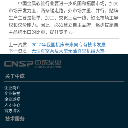
中国金属软管行业要进一步巩固和拓展市场，加大
市场开发力度，两条腿走路，外市场并重、并行。贴牌
生产主要是接单、加工、交货三点一线，缺乏市场主导
权和议价能力。因此，必须建立自主品牌，逐步提高自
主品牌出口的比重，提升竞争力。
上一资质：
2012年我国机床未来向专有技术发展
下一资质：
无油真空泵及大型无油真空机组大热
关于中成
企业简介
企业荣誉
企业巡视
人才中心
官方博客
技术服务