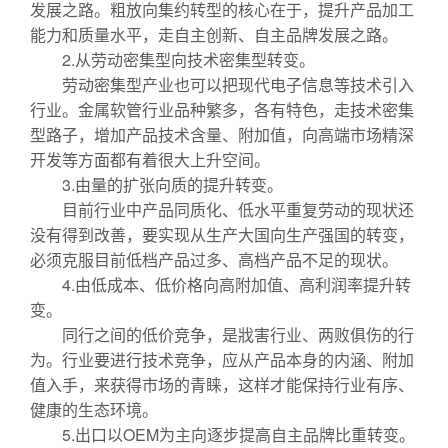
发展之路。粗放向集约转型的核心在于，提升产品加工
能力和质量水平，走自主创新、自主品牌发展之路。
2.从劳动密集型向技术密集型转变。
劳动密集型产业也可以把现代电子信息等技术引入
行业。金属软管行业品种繁多，各有特色，走技术密集
型路子，增加产品技术含量、附加值，向高端市场精深
开发等方面都有着很大上升空间。
3.由量的扩张向质的提升转变。
目前行业中产品同质化、低水平重复劳动的现状还
没有得到改善，要实现从生产大国向生产强国的转变，
必须克服目前低档产品过多、高档产品不足的现状。
4.由低成本、低价格向高附加值、高利润率提升转
变。
同行之间的低价竞争，是戕害行业、两败俱伤的行
为。行业要进行技术竞争，应从产品本身的内涵、附加
值入手，来获得市场的青睐，这样才能保持行业有序、
健康的生态环境。
5.出口以OEM为主向逐步提高自主品牌比重转变。