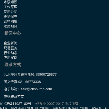
水泵知识
工作原理
使用说明
维护保养
结构图纸
水泵视频
新闻中心
企业新闻
现场服务
行业动态
应用案例
联系方式
污水提升泵销售热线:
15900726677
图文传真:021-66773338
电子邮箱：sale@cnspump.com
更多联系方式
沪ICP备11027182号
中成泵业 2007-2017 版权所有
HTML 站点地图
|
XML 站点地图
|
历史版本
|
旧版站点地图
|
螺杆泵
|
计