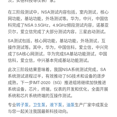
茨，实德科技等仪表厂家。
在三阶段测试中，NSA测试内容包括，室内测试，核心
网功能，基站功能，外场测试等。华为，中兴，中国信
科完成了NSA 3.5GHz，4.9GHz频段测试内容，诺基亚
贝尔，爱立信完成了大部分测试内容，三星启动测试。
SA测试包括，核心网功能，基站功能，外场测试，互
操作测试等。其中，华为，中国信科，爱立信，中兴完
成了SA核心网测试，华为完成SA基站功能测试，中国
信科，爱立信，中兴基本完成基站功能测试。
此次三阶段结果意味着，我国NSA系统测试完成，SA
系统测试进程过半，有效推动了5G技术和设备的逐步
成熟，下一步IMT-2020（5G）推进组将继续加快推进
系统设备，芯片，终端，仪表的开发和优化，全面开展
系统和芯片系统终端的互操作测试。
专业
转子泵
，
卫生泵
，
液下泵
，
油泵
生产厂家中成泵业
与您一起关注我国最新科技动向。