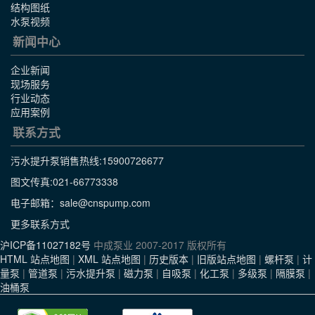
结构图纸
水泵视频
新闻中心
企业新闻
现场服务
行业动态
应用案例
联系方式
污水提升泵销售热线:
15900726677
图文传真:021-66773338
电子邮箱：sale@cnspump.com
更多联系方式
沪ICP备11027182号
中成泵业 2007-2017 版权所有
HTML 站点地图
|
XML 站点地图
|
历史版本
|
旧版站点地图
|
螺杆泵
|
计
量泵
|
管道泵
|
污水提升泵
|
磁力泵
|
自吸泵
|
化工泵
|
多级泵
|
隔膜泵
|
油桶泵