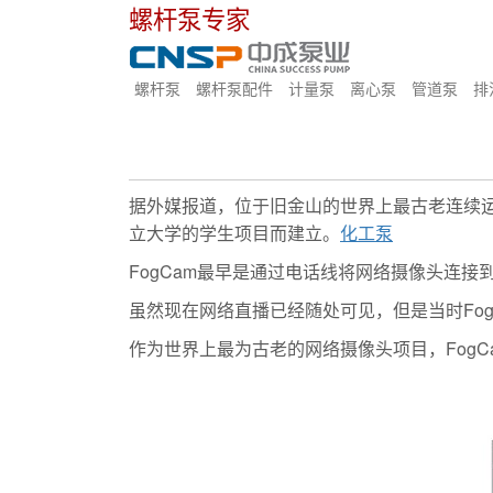
螺杆泵专家
螺杆泵
螺杆泵配件
计量泵
离心泵
管道泵
排
据外媒报道，位于旧金山的世界上最古老连续运营网
立大学的学生项目而建立。
化工泵
FogCam最早是通过电话线将网络摄像头连
虽然现在网络直播已经随处可见，但是当时Fo
作为世界上最为古老的网络摄像头项目，FogC