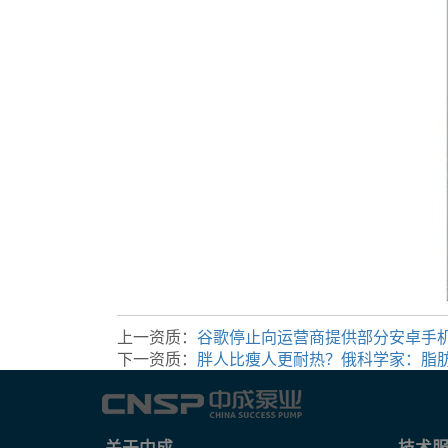
上一资质：
谷歌停止向运营商提供部分安卓手
下一资质：
胖人比瘦人更耐热？俄科学家：脂
关于中成
技术