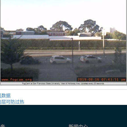
机数据
肪层可防过热
服务
新闻中心