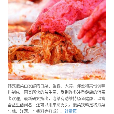
韩式泡菜由发酵的白菜、鱼露、大蒜、洋葱和其他调味
料制成，因其所含的益生菌，受到许多注重健康的消费
者欢迎。最新研究指出，泡菜有助维持肠道健康，以富
含益生菌闻名，还可以用来防秃头。泡菜饮料是将泡菜
与蒜、洋葱、辛香料等打成汁。
计量泵