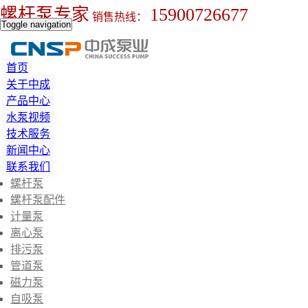
螺杆泵专家
15900726677
销售热线：
Toggle navigation
首页
关于中成
产品中心
水泵视频
技术服务
新闻中心
联系我们
螺杆泵
螺杆泵配件
计量泵
离心泵
排污泵
管道泵
磁力泵
自吸泵