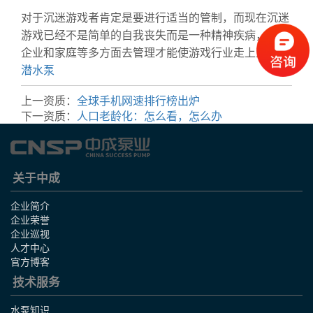
对于沉迷游戏者肯定是要进行适当的管制，而现在沉迷
游戏已经不是简单的自我丧失而是一种精神疾病，国家
企业和家庭等多方面去管理才能使游戏行业走上正轨。
潜水泵
上一资质：
全球手机网速排行榜出炉
下一资质：
人口老龄化：怎么看，怎么办
关于中成
企业简介
企业荣誉
企业巡视
人才中心
官方博客
技术服务
水泵知识