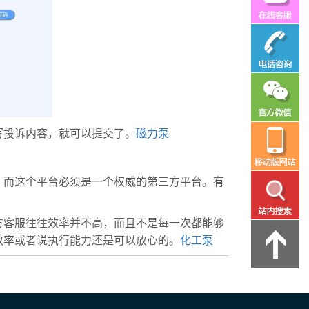
写投诉内容，就可以提交了。
磁力泵
，而这个平台必须是一个权威的第三方平台。有
方客服往往效率并不高，而且不是每一次都能够
效率或者说执行能力还是可以放心的。
化工泵