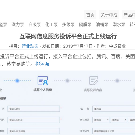
首页
关于中成
产品
道泵
磁力泵
自吸泵
化工泵
多级泵
隔膜泵
油桶泵
潜水泵
转
互联网信息服务投诉平台正式上线运行
栏目：
行业动态
· 发布日期：2019年7月17日 · 作者：中成泵业
务投诉平台正式上线运行，接入平台企业包括，腾讯、百度、美
动、苏宁易购等。
排污泵