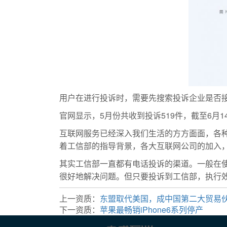
用户在进行投诉时，需要先搜索投诉企业是否
官网显示，5月份共收到投诉519件，截至6月14
互联网服务已经深入我们生活的方方面面，各
着工信部的指导背景，各大互联网公司的加入
其实工信部一直都有电话投诉的渠道。一般在
很好地解决问题。但只要投诉到工信部，执行
上一资质：
东盟取代美国，成中国第二大贸易
下一资质：
苹果最畅销iPhone6系列停产