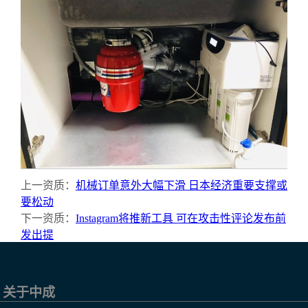
上一资质：
机械订单意外大幅下滑 日本经济重要支撑或
要松动
下一资质：
Instagram将推新工具 可在攻击性评论发布前
发出提
关于中成