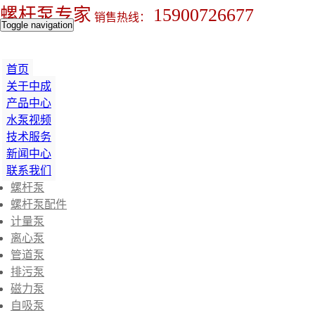
螺杆泵专家
15900726677
销售热线：
Toggle navigation
首页
关于中成
产品中心
水泵视频
技术服务
新闻中心
联系我们
螺杆泵
螺杆泵配件
计量泵
离心泵
管道泵
排污泵
磁力泵
自吸泵