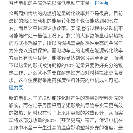
替代电机的金属外壳以降低电动车重量。
排污泵
众所周知传统的内燃机能量转化效率并不是很高，目前
最好的燃油发动机的能量转化效率也仅能达到40%左
右，而且这只是理论热效率。实际运行过程中发动机不
可能随时处于最佳工况下。剩余的大多数能量就以热能
的方式损耗掉了，所以内燃机需要耐热性更高的金属作
为外壳以提供保护。而电动车上的电机在能源转化效率
方面具有天生优势，能够轻易达到90%甚至更高，而剩
下以热量的形式被消耗掉的10%能量只要做好充分的散
热工作，那么就不需要在耐热性方面对材料提出更高要
求，这样便使得采用高强度塑料外壳的电机成为可能。
磁力泵
新的电机为了解决动能转化时产生的热量对塑料外壳的
影响，而在定子周围采用了矩形散热导管来实现更高效
的散热，同时也在转子上采用类似的散热设计，从而实
现将这部分热量的80%（甚至更高）带走，保证电机在
工作中不至于产生过高的温度影响塑料外壳的强度。最