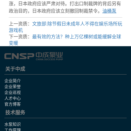
涨，日本政府应该严肃对待。打出口制裁牌的背后另有
政治目的，日本政府应该立刻撤回制裁禁令。
油桶泵
上一资质：
文旅部:除节假日未成年人不得在娱乐场所玩
游戏机
下一资质：
最有效的方法？种上万亿棵树或能缓解全球
变暖
关于中成
企业简介
企业荣誉
企业巡视
人才中心
官方博客
技术服务
水泵知识
工作原理