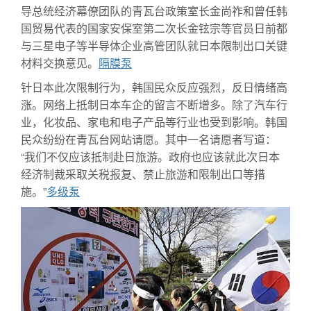
导总统经济幕僚团队的青瓦台政策室长金尚祚和曾任韩
国贸易代表的国家安保室第二次长金铉宗等官员日前都
与三星电子等半导体企业高管团队就日本限制出口关键
材料交换意见。
隔膜泵
针日本此次限制行为，韩国民众反应强烈，反日情绪高
涨。网络上抵制日本车企的留言不断增多。除了汽车行
业，化妆品、家电和电子产品等行业也受到影响。韩国
民众纷纷在青瓦台网站请愿。其中一名请愿者写道：
“我们不仅应该抵制赴日旅游。政府也应该就此次日本
经济制裁采取关税报复、禁止旅游和限制出口等措
施。”
多级泵