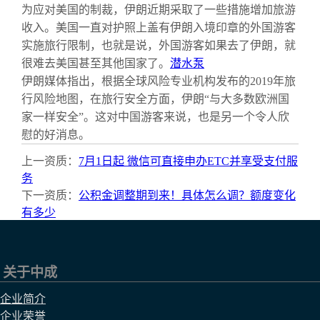
为应对美国的制裁，伊朗近期采取了一些措施增加旅游
收入。美国一直对护照上盖有伊朗入境印章的外国游客
实施旅行限制，也就是说，外国游客如果去了伊朗，就
很难去美国甚至其他国家了。
潜水泵
伊朗媒体指出，根据全球风险专业机构发布的2019年旅
行风险地图，在旅行安全方面，伊朗“与大多数欧洲国
家一样安全”。这对中国游客来说，也是另一个令人欣
慰的好消息。
上一资质：
7月1日起 微信可直接申办ETC并享受支付服
务
下一资质：
公积金调整期到来！具体怎么调？额度变化
有多少
关于中成
企业简介
企业荣誉