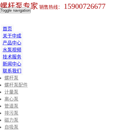
螺杆泵专家
15900726677
销售热线：
Toggle navigation
首页
关于中成
产品中心
水泵视频
技术服务
新闻中心
联系我们
螺杆泵
螺杆泵配件
计量泵
离心泵
管道泵
排污泵
磁力泵
自吸泵