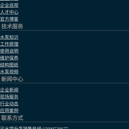
企业巡视
人才中心
官方博客
技术服务
水泵知识
工作原理
使用说明
维护保养
结构图纸
水泵视频
新闻中心
企业新闻
现场服务
行业动态
应用案例
联系方式
污水提升泵销售热线:
15900726677