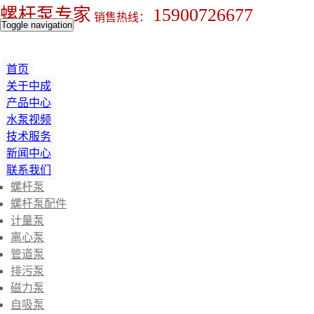
螺杆泵专家
15900726677
销售热线：
Toggle navigation
首页
关于中成
产品中心
水泵视频
技术服务
新闻中心
联系我们
螺杆泵
螺杆泵配件
计量泵
离心泵
管道泵
排污泵
磁力泵
自吸泵