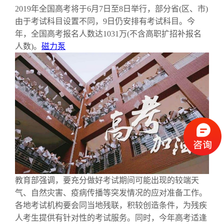
2019年全国高考将于6月7日至8日举行，部分省(区、市)
由于考试科目设置不同，9日仍安排有考试科目。今
年，全国高考报名人数达1031万(不含高职扩招补报名
人数)。
磁力泵
教育部强调，要充分做好考试期间可能出现的较端天
气、自然灾害、疫病传播等突发情况的应对准备工作。
各地考试机构要会同当地残联，积较创造条件，为残疾
人考生提供有针对性的考试服务。同时，今年高考适逢