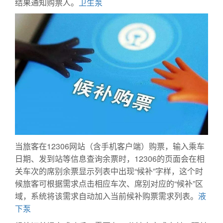
结果通知购票人。
卫生泵
当旅客在12306网站（含手机客户端）购票，输入乘车
日期、发到站等信息查询余票时，12306的页面会在相
关车次的席别余票显示列表中出现“候补”字样，这个时
候旅客可根据需求点击相应车次、席别对应的“候补”区
域，系统将该需求自动加入当前候补购票需求列表。
液
下泵