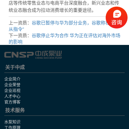
店等传统零售业态与电商平台深度融合，新兴业态和传
统业态融合成为拉动消费增长的重要途径。
上一资质：
谷歌已暂停与华为部分业务，谷歌称在“遵
从指令”
下一资质：
谷歌停止华为合作 华为正在评估对海外市场
的影响
关于中成
企业简介
企业荣誉
企业巡视
人才中心
官方博客
技术服务
水泵知识
工作原理