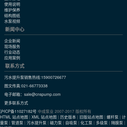
使用说明
维护保养
结构图纸
水泵视频
新闻中心
企业新闻
现场服务
行业动态
应用案例
联系方式
污水提升泵销售热线:
15900726677
图文传真:021-66773338
电子邮箱：sale@cnspump.com
更多联系方式
沪ICP备11027182号
中成泵业 2007-2017 版权所有
HTML 站点地图
|
XML 站点地图
|
历史版本
|
旧版站点地图
|
螺杆泵
|
计
量泵
|
管道泵
|
污水提升泵
|
磁力泵
|
自吸泵
|
化工泵
|
多级泵
|
隔膜泵
|