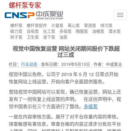
螺杆泵专家
Toggl
navig
螺杆泵
螺杆泵配件
计量泵
离心泵
管道泵
排污泵
磁力泵
自吸泵
化工泵
多级泵
隔膜泵
油桶泵
潜水泵
转子泵
卫生泵
液下泵
油泵
视觉中国恢复运营 网站关闭期间股价下跌超
过三成
栏目：
行业动态
· 发布日期：2019年5月13日 · 作者：中成泵业
视觉中国公告称，公司于 2019 年 5 月 12 日零点开始
恢复网站上线运营，开始向客户全面提供服务。
登陆视觉中国网站可以发现，确已恢复运营，网站上还
发布了一则恢复上线运营的声明。 在这份声明中，视
觉中国表示在三个方面进行了整改。
多级泵
一是在内容审核方面，展开了对平台存量内容的审核，
排查敏感有害信息，审查合格的内容正逐步分批在平台