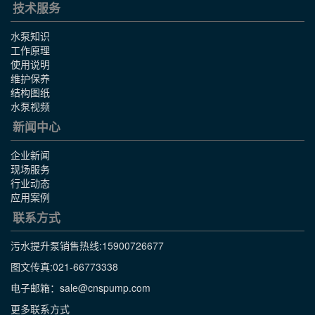
技术服务
水泵知识
工作原理
使用说明
维护保养
结构图纸
水泵视频
新闻中心
企业新闻
现场服务
行业动态
应用案例
联系方式
污水提升泵销售热线:
15900726677
图文传真:021-66773338
电子邮箱：sale@cnspump.com
更多联系方式