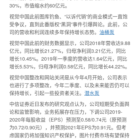
30%，市值缩水约60亿元。
视觉中国此前图库钓鱼、“以诉代销”的商业模式一直饱
受争议，直到此番版权“黑洞”事件引爆舆论。此前，公
司的营收和利润连续多年保持增长态势。
油桶泵
视觉中国此前的财务数据显示，公司2018年营收达9.88
亿元，同比增长21.27%，归母净利润3.21亿元，同比
增长10.45%。2019年一季度的营收达1.64亿元，同比
增长5.53%，归母净利润0.58亿元，同比增长44.22%。
视觉中国整改和网站关闭是从今年4月开始，公司表示
也进行了多项整改，今年二季度、以及未来能否仍可以
保持增长，引起一些投资者关注。
潜水泵
中信证券近日发布的研究观点认为，公司短期受负面舆
论和监管影响，业务拓展存在压力，下调公司2019-
2020年每股收益（EPS）预测至0.58/0.74元（原预测
为0.72/0.90元），并预测2021年EPS为0.91元。但考
虑国家仍将加强知识产权保护，图片付费市场有望保持