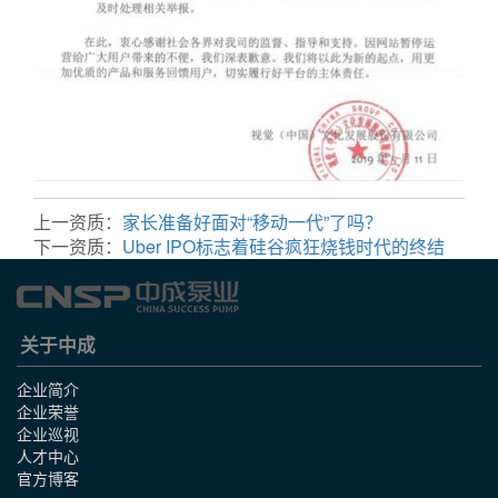
上一资质：
家长准备好面对“移动一代”了吗？
下一资质：
Uber IPO标志着硅谷疯狂烧钱时代的终结
关于中成
企业简介
企业荣誉
企业巡视
人才中心
官方博客