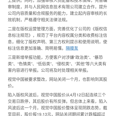
上提供。同时，加强审核人员配备和技术保障，完善编
审制度，并与人民网信息技术有限公司建立合作，提升
公司内容质量和合规服务的能力，建立起内容审核的长
效机制，严格遵守相关法律法规。
二是在版权运营管理方面，完善优化了公司的《版权信
息标注规范》，规范了平台内容权属分类和收费标注信
息，细化了版权声明、第三方权利提示和使用说明，使
标注信息更加准确、简明易懂。
隔膜泵
三是新增举报功能，方便客户对涉嫌“政治类”、“暴恐
类”、“色情类”、“低俗类”、“侵权类”、“其他”等六大类有
害内容进行举报。公司将及时处理相关举报。
视觉中国被要求整改，网站关闭一个月，也影响到其股
价。
陷入版权风波后，视觉中国股价从4月12日起连续三个
交易日跌停，其后股价有所反弹。但总体上来看，陷入
风波后这一个月，视觉中国股价整体呈现阴跌态势，截
至目前，股价报19.13元，网站关闭期间累计跌幅超过