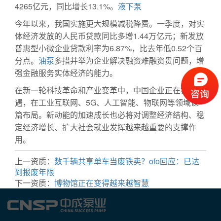
4265亿元，同比增长13.1%。
液下泵
今年以来，我国实施更大规模减税降费。一季度，对实
体经济发放的人民币贷款同比多增1.44万亿元；新发放
普惠型小微企业贷款利率为6.87%，比去年低0.52个百
分点。
油泵
多措并举为企业解决融资难融资贵问题，增
强金融服务实体经济的能力。
在新一轮科技革命和产业变革中，中国企业正在抢抓机
遇，在工业互联网、5G、人工智能、物联网等领域谋
篇布局。新动能的加速成长也必将对调整经济结构、稳
定经济增长、扩大社会就业发挥越来越重要的支撑作
用。
上一资质：
数千辆共享单车当废铁卖？ofo回应：已达
到报废年限
下一资质：
博物馆正在变得越来越智慧