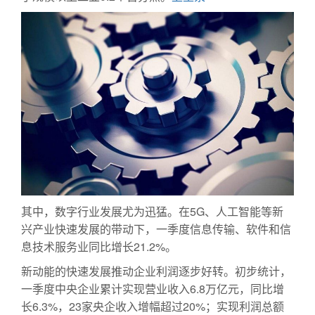
其中，数字行业发展尤为迅猛。在5G、人工智能等新
兴产业快速发展的带动下，一季度信息传输、软件和信
息技术服务业同比增长21.2%。
新动能的快速发展推动企业利润逐步好转。初步统计，
一季度中央企业累计实现营业收入6.8万亿元，同比增
长6.3%，23家央企收入增幅超过20%；实现利润总额