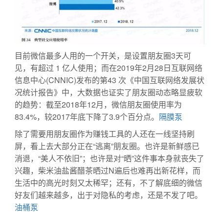
目前微信最多人用的一个开关，是设置朋友圈3天可
见，有超过 1 亿人使用；而在2019年2月28日互联网络
信息中心(CNNIC)发布的第43 次《中国互联网络发展状
况统计报告》中，大数据也证实了朋友圈动态略显疲软
的趋势：截至2018年12月，微信朋友圈使用率为
83.4%，较2017年底下降了3.9个百分点。
隔膜泵
除了需要用朋友圈作为赚钱工具的人还在一线坚持刷
屏，看上去大部分正在“逃离”朋友圈。也许是新鲜感已
消退，“美人不依旧”；也许是对“晒”这件事本身就丧失了
兴趣，柴米油盐酱醋茶晒过N遍后也难再出新花样，而
生活中的高光时刻又太稀罕；还有，不了解底细的微信
好友们越来越多，出于对隐私的考虑，还是不发了吧。
油桶泵