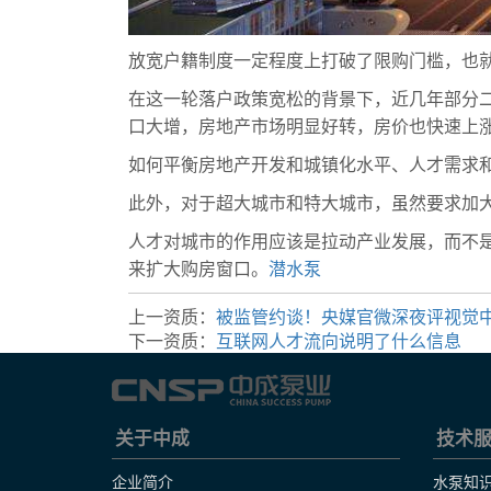
放宽户籍制度一定程度上打破了限购门槛，也
在这一轮落户政策宽松的背景下，近几年部分
口大增，房地产市场明显好转，房价也快速上
如何平衡房地产开发和城镇化水平、人才需求
此外，对于超大城市和特大城市，虽然要求加
人才对城市的作用应该是拉动产业发展，而不
来扩大购房窗口。
潜水泵
上一资质：
被监管约谈！央媒官微深夜评视觉
下一资质：
互联网人才流向说明了什么信息
关于中成
技术
企业简介
水泵知