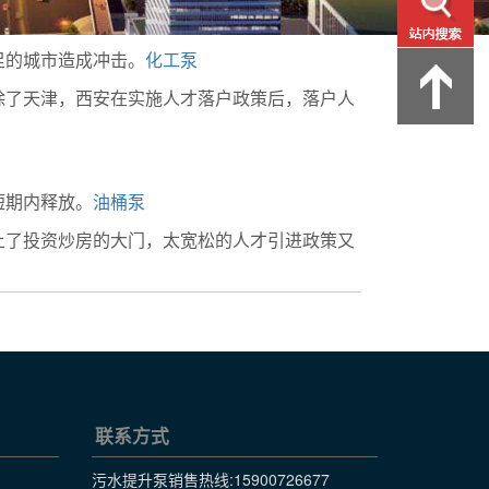
足的城市造成冲击。
化工泵
除了天津，西安在实施人才落户政策后，落户人
短期内释放。
油桶泵
上了投资炒房的大门，太宽松的人才引进政策又
联系方式
污水提升泵销售热线:
15900726677