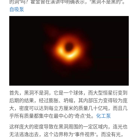
的洞”吗？霍金曾在演讲中明确表示，“黑洞不是黑的”。
自吸泵
首先，黑洞不是洞，它是一个球体，而大型恒星衍变到
后期的结果，经过膨胀、坍缩，其内部压力变得较为庞
大，密度可以达到每立方厘米的质量几十亿吨，而且几
乎所有质量都集中在最中心的“奇点”处。
化工泵
这样庞大的密度导致在黑洞周围的一定区域内，连光也
无法逃逸出去，这个边界称为“事件视界”。而没有光，