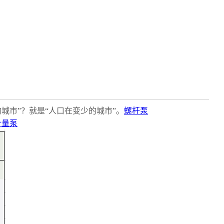
城市”？就是“人口在变少的城市”。
螺杆泵
计量泵