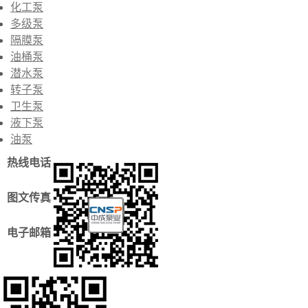
化工泵
多级泵
隔膜泵
油桶泵
潜水泵
转子泵
卫生泵
液下泵
油泵
热线电话
图文传真
电子邮箱