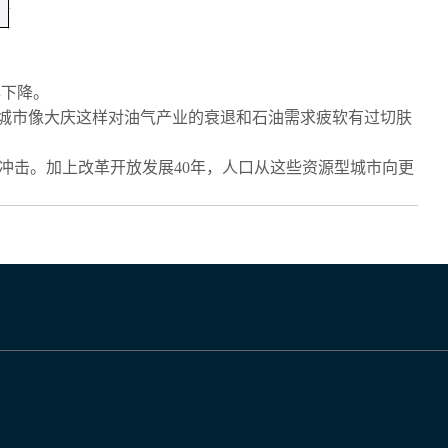
年下降。
个城市像大庆这样对油气产业的衰退和石油需求疲软有过切肤
冲击。加上改革开放发展40年，人口从这些资源型城市向更