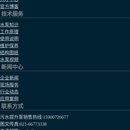
官方博客
技术服务
水泵知识
工作原理
使用说明
维护保养
结构图纸
水泵视频
新闻中心
企业新闻
现场服务
行业动态
应用案例
联系方式
污水提升泵销售热线:
15900726677
图文传真:021-66773338