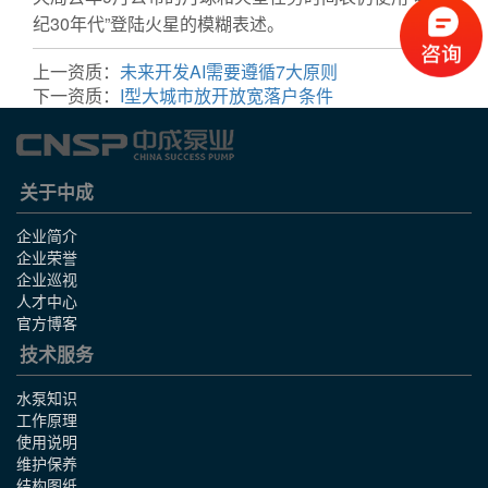
纪30年代”登陆火星的模糊表述。
上一资质：
未来开发AI需要遵循7大原则
下一资质：
I型大城市放开放宽落户条件
关于中成
企业简介
企业荣誉
企业巡视
人才中心
官方博客
技术服务
水泵知识
工作原理
使用说明
维护保养
结构图纸