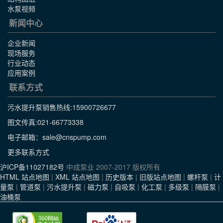
水泵视频
新闻中心
企业新闻
现场服务
行业动态
应用案例
联系方式
污水提升泵销售热线:
15900726677
图文传真:021-66773338
电子邮箱：sale@cnspump.com
更多联系方式
沪ICP备11027182号
中成泵业 2007-2017 版权所有
HTML 站点地图
|
XML 站点地图
|
历史版本
|
旧版站点地图
|
螺杆泵
|
计
量泵
|
管道泵
|
污水提升泵
|
磁力泵
|
自吸泵
|
化工泵
|
多级泵
|
隔膜泵
|
油桶泵