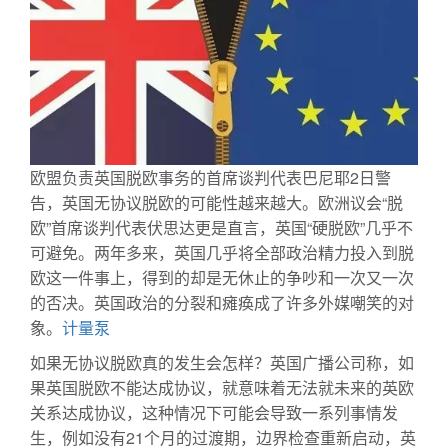
欧盟负责英国脱欧事务的首席谈判代表巴尼耶2日警
告，英国无协议脱欧的可能性越来越大。欧洲议会“脱
欧”首席谈判代表伏思达更是直言，英国“硬脱欧”几乎不
可避免。两年多来，英国几乎将全部政治精力投入到脱
欧这一件事上，得到的却是无休止的争吵和一次又一次
的否决。英国政治的分裂和瘫痪成了许多外媒嘲笑的对
象。
计量泵
如果无协议脱欧真的发生会怎样？英国广播公司称，如
果英国脱欧不能达成协议，就意味着无法就未来的英欧
关系达成协议，这种情况下可能会导致一系列事情发
生，例如没有21个月的过渡期，边界检查重新启动，英