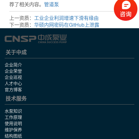
荐了相关内容。
管道泵
上一资质：
工业企业利润增速下滑有缘由
下一资质：
华硕内网密码在GitHub上泄露
关于中成
企业简介
企业荣誉
企业巡视
人才中心
官方博客
技术服务
水泵知识
工作原理
使用说明
维护保养
结构图纸