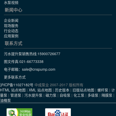
水泵视频
新闻中心
企业新闻
现场服务
行业动态
应用案例
联系方式
污水提升泵销售热线:
15900726677
图文传真:021-66773338
电子邮箱：sale@cnspump.com
更多联系方式
沪ICP备11027182号
中成泵业 2007-2017 版权所有
HTML 站点地图
|
XML 站点地图
|
历史版本
|
旧版站点地图
|
螺杆泵
|
计
量泵
|
管道泵
|
污水提升泵
|
磁力泵
|
自吸泵
|
化工泵
|
多级泵
|
隔膜泵
|
油桶泵