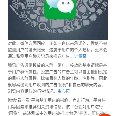
对此，微信方面回应：正如一直以来承诺的，微信不会
监测用户的聊天记录，这属于用户的个人隐私，更不会
通过监测用户聊天记录来推送广告。
计量泵
腾讯广告通常投放的人群非常广，投放的基本逻辑是基
于用户群体属性，投放广告的广告主可以自主他们设定
的目标人群属性，比如目标人群的年龄、性别等，因此
很容易出现用户收到的广告“恰好”和自己的聊天内容、
浏览内容相似的巧合情况。
离心泵
微信“看一看”平台基于用户的兴趣、点击行为、平台热
门等因素来推荐相关资讯信息。该平台会对用户进行
“画像”。前述测试中的用户被打上“旅游”标签，所以被推