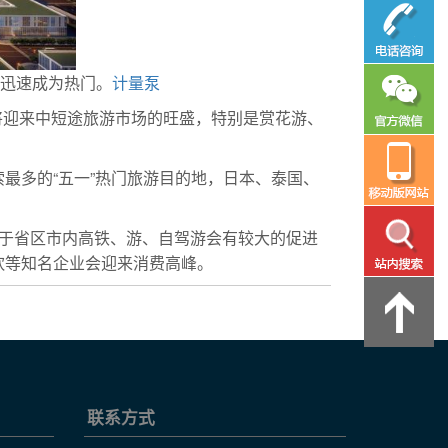
也迅速成为热门。
计量泵
期将迎来中短途旅游市场的旺盛，特别是赏花游、
最多的“五一”热门旅游目的地，日本、泰国、
对于省区市内高铁、游、自驾游会有较大的促进
饮等知名企业会迎来消费高峰。
联系方式