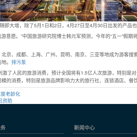
随即大增，除了5月1日和2日，4月27日至4月30日出发的产品
者出游意愿。”中国旅游研究院博士韩元军预测，今年的“五一”假
北京、成都、上海、广州、昆明、南京、三亚等地成为游客搜索
的地。
排污泵
，刺激了人民的旅游消费，预计全国将有1.5亿人次旅游，特别是
规模的消费，特别是旅游品牌影响力大的旅行社、连锁酒店、餐
深度老龄化
侣资助
服务
新闻中心