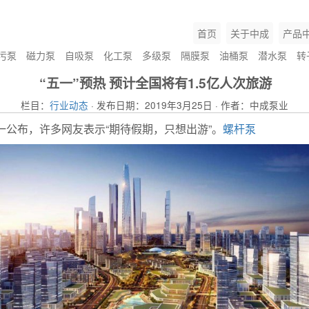
首页
关于中成
产品
污泵
磁力泵
自吸泵
化工泵
多级泵
隔膜泵
油桶泵
潜水泵
转
“五一”预热 预计全国将有1.5亿人次旅游
栏目：
行业动态
· 发布日期：2019年3月25日 · 作者：中成泵业
一公布，许多网友表示“期待假期，只想出游”。
螺杆泵