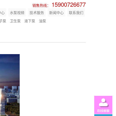
15900726677
销售热线：
中心
水泵视频
技术服务
新闻中心
联系我们
子泵
卫生泵
液下泵
油泵