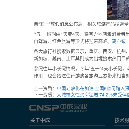
自“五一”放假消息公布后，相关旅游产品搜索量
“‘五一’假期由1天变4天，将有力地刺激消费
自驾游、红色旅游等形式将迎来高峰。
离心泵
各大旅行社搜索数据显示，重庆、西安、杭州、
新加坡、越南、土耳其则成为出境搜索热门目
参照往年小长假情况，今年“五一”4天小长假
作用，也会给吃住行游购各旅游业态带来相当
上一资质：
中国老龄化在加速 全国6省份跨入
下一资质：
大城市女性买房猛增 74.2％未受伴
关于中成
技术