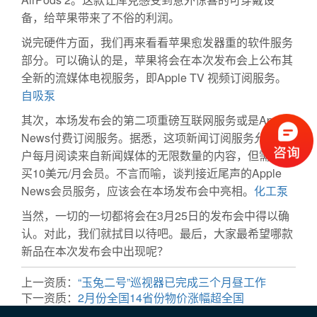
备，给苹果带来了不俗的利润。
说完硬件方面，我们再来看看苹果愈发器重的软件服务
部分。可以确认的是，苹果将会在本次发布会上公布其
全新的流媒体电视服务，即Apple TV 视频订阅服务。
自吸泵
其次，本场发布会的第二项重磅互联网服务或是Apple
News付费订阅服务。据悉，这项新闻订阅服务允许用
户每月阅读来自新闻媒体的无限数量的内容，但需要购
买10美元/月会员。不言而喻，谈判接近尾声的Apple
News会员服务，应该会在本场发布会中亮相。
化工泵
当然，一切的一切都将会在3月25日的发布会中得以确
认。对此，我们就拭目以待吧。最后，大家最希望哪款
新品在本次发布会中出现呢？
上一资质：
“玉兔二号”巡视器已完成三个月昼工作
下一资质：
2月份全国14省份物价涨幅超全国