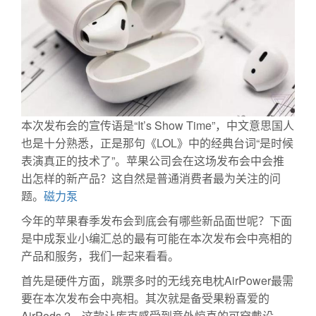
本次发布会的宣传语是“It’s Show Time”，中文意思国人
也是十分熟悉，正是那句《LOL》中的经典台词“是时候
表演真正的技术了”。苹果公司会在这场发布会中会推
出怎样的新产品？这自然是普通消费者最为关注的问
题。
磁力泵
今年的苹果春季发布会到底会有哪些新品面世呢？下面
是中成泵业小编汇总的最有可能在本次发布会中亮相的
产品和服务，我们一起来看看。
首先是硬件方面，跳票多时的无线充电枕AirPower最需
要在本次发布会中亮相。其次就是备受果粉喜爱的
AirPods 2。这款让库克感受到意外惊喜的可穿戴设