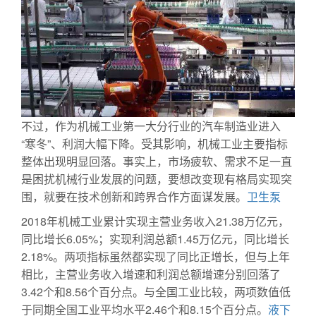
不过，作为机械工业第一大分行业的汽车制造业进入
“寒冬”、利润大幅下降。受其影响，机械工业主要指标
整体出现明显回落。事实上，市场疲软、需求不足一直
是困扰机械行业发展的问题，要想改变现有格局实现突
围，就要在技术创新和跨界合作方面谋发展。
卫生泵
2018年机械工业累计实现主营业务收入21.38万亿元，
同比增长6.05%；实现利润总额1.45万亿元，同比增长
2.18%。两项指标虽然都实现了同比正增长，但与上年
相比，主营业务收入增速和利润总额增速分别回落了
3.42个和8.56个百分点。与全国工业比较，两项数值低
于同期全国工业平均水平2.46个和8.15个百分点。
液下