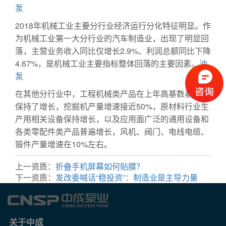
泵
2018年机械工业主要分行业经济运行分化特征明显。作
为机械工业第一大分行业的汽车制造业，出现了明显回
落，主营业务收入同比仅增长2.9%、利润总额同比下降
4.67%，是机械工业主要指标整体回落的主要因素。
油
泵
在其他分行业中，工程机械类产品在上年高基数基础上
保持了增长，挖掘机产量增速接近50%，原材料行业生
产用相关设备保持增长，以及应用面广泛的通用设备和
各类零配件类产品普遍增长，风机、阀门、电线电缆、
锻件产量增速在10%左右。
上一资质：
折叠手机屏幕如何贴膜？
下一资质：
发改委喊话“稳投资”：制造业是主导力量
关于中成