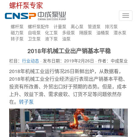
螺杆泵专家
Toggl
navig
螺杆泵
螺杆泵配件
计量泵
离心泵
管道泵
排污泵
磁力泵
自吸泵
化工泵
多级泵
隔膜泵
油桶泵
潜水泵
转子泵
卫生泵
液下泵
油泵
2018年机械工业出产销基本平稳
栏目：
行业动态
· 发布日期：2019年2月26日 · 作者：中成泵业
2018年机械工业运行情况25日新鲜出炉，从数据看，
2018年机械工业全行业经济运行表现出产销基本平稳、
投资有所改善、外贸出口好于预期的态势。但是，成本
上升、效益下滑、需求疲软、订货不足等问题依然存
在。
转子泵